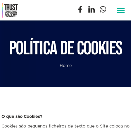
HOME
QUEM SOMOS
POLÍTICA DE COOKIES
EVENTOS
Home
BIBLIOTECA
BLOG
CONTACTOS
O que são Cookies?
Cookies são pequenos ficheiros de texto que o Site coloca no