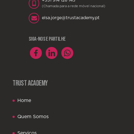
+351 914 126 143
(Chamada para a rede móvel nacional)
elsa.jorge@trustacademy.pt
SIGA-NOS E PARTILHE
TRUST ACADEMY
Home
Quem Somos
Serviços